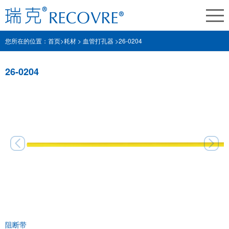
您所在的位置：
首页
>
耗材
>
血管打孔器 >
26-0204
26-0204
阻断带