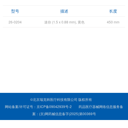
型号
描述
长度
26-0204
迷你 (1.5 x 0.88 mm), 黄色
450 mm
©北京瑞克斡医疗科技有限公司 版权所有
网站备案/许可证号：京ICP备09042939号-2
药品医疗器械网络信息服务备
案：(京)网药械信息备字(2025)第00369号