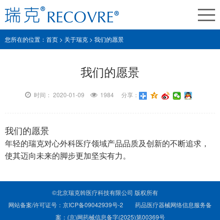
您所在的位置：
首页
> 关于瑞克 >
我们的愿景
我们的愿景
时间： 2020-01-09
1984 分享：
我们的愿景
年轻的瑞克对心外科医疗领域产品品质及创新的不断追求，
使其迈向未来的脚步更加坚实有力。
©北京瑞克斡医疗科技有限公司 版权所有
网站备案/许可证号：京ICP备09042939号-2
药品医疗器械网络信息服务备
案：(京)网药械信息备字(2025)第00369号